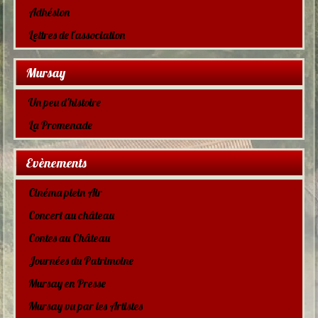
Adhésion
Lettres de l'association
Mursay
Un peu d'histoire
La Promenade
Evènements
Cinéma plein Air
Concert au château
Contes au Château
Journées du Patrimoine
Mursay en Presse
Mursay vu par les Artistes