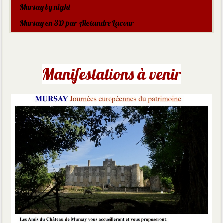
Mursay by night
Mursay en 3D par Alexandre Lacour
Manifestations à venir